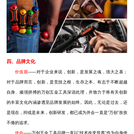
四、品牌文化
价值观
——对于企业来说，创新，是发展之魂，强大之基；
对于品牌而言，创新，是竞技之根，生存之本。有志于不断超越
自身、顽强拼搏的万创五金工具深谙此理，并致力于将有关创新
的丰富文化内涵渗透至品牌发展的始终。因此，无论是过去，还
是现在，抑或是未来，创新研发，都已成为并会一直是“万创”孜孜
不倦的追求。
使命
——万创五金工具品牌一直以“技术改变世界”作为自身使