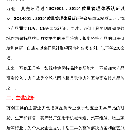
万创工具先后通过
“ISO9001：2015”质量管理体系认证
以
及
“ISO14001：2015”质量管理体系认证
等多项国际权威认证，旗
下产品通过
TUV、CE
等国际认证。同时，万创工具将创新研发领
域作为保持品牌自身竞争力的主导阵地，长期坚持产品的自主研
发和创新，自成立以来已累计取得国内外各项专利、认证等200余
项。
未来，万创工具将一如既往地保持品牌创新能力，不断加大产品
研发投入，力争成为全球范围内极具竞争力的五金高端技术品牌
之一。
二、主营业务
万创工具的主营业务包括高品质专业级手动五金工具产品的研
发、生产和销售，其产品广泛用于机械制造、汽车维修、物业家
居等行业，为个人及企业提供手动工具的整体解决方案和配套服