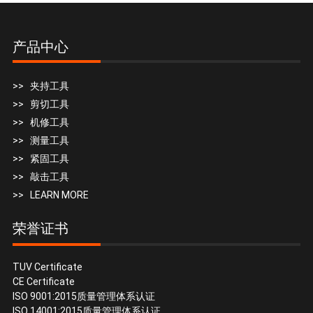
产品中心
>> 夹持工具
>> 剪切工具
>> 机修工具
>> 测量工具
>> 紧固工具
>> 敲击工具
>> LEARN MORE
荣誉证书
TUV Certificate
CE Certificate
ISO 9001:2015质量管理体系认证
ISO 14001:2015质量管理体系认证