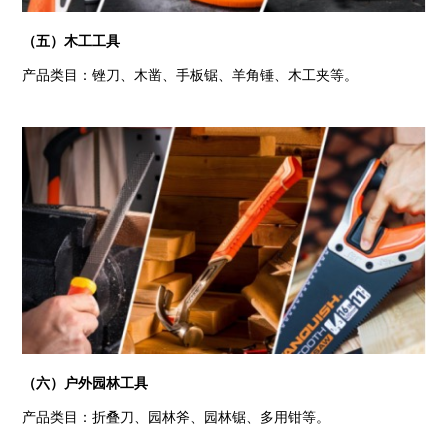
（五）木工工具
产品类目：锉刀、木凿、手板锯、羊角锤、木工夹等。
（六）户外园林工具
产品类目：折叠刀、园林斧、园林锯、多用钳等。