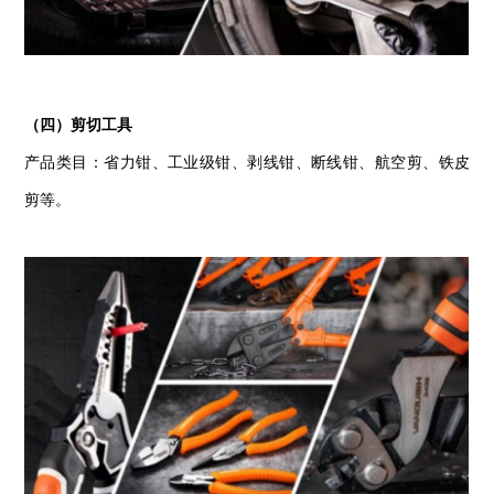
（四）剪切工具
产品类目：省力钳、工业级钳、剥线钳、断线钳、航空剪、铁皮
剪等。