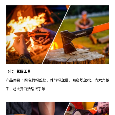
（七）紧固工具
产品类目：四色柄螺丝批、棘轮螺丝批、精密螺丝批、内六角扳
手、超大开口活络扳手等。