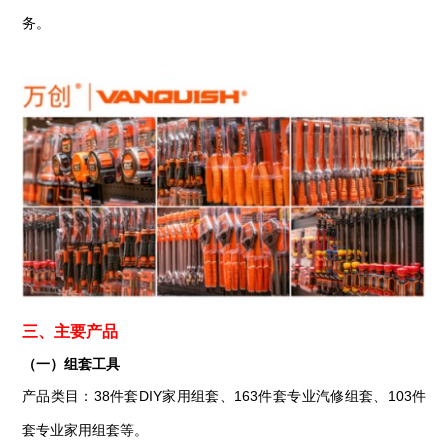
务。
三、
主要产品
（一）
组套工具
产品类目
：
38件套DIY家用组套、163件套专业汽修组套、103件
套专业家用组套等
。