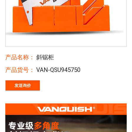
产品名称：
斜锯柜
产品货号：
VAN-QSU945750
发送询价